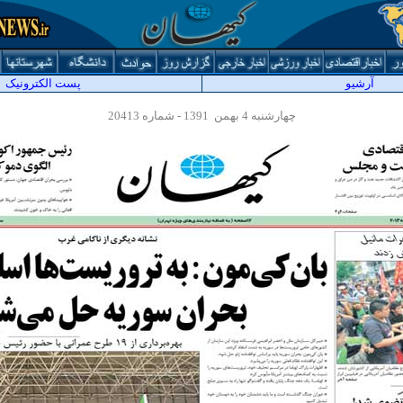
آرشيو
پست الکترونیک
چهارشنبه 4 بهمن 1391 - شماره 20413